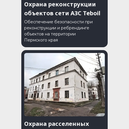
Охрана реконструкции
объектов сети АЗС Teboil
Обеспечение безопасности при
реконструкции и ребрендинге
объектов на территории
Пермского края
Охрана расселенных