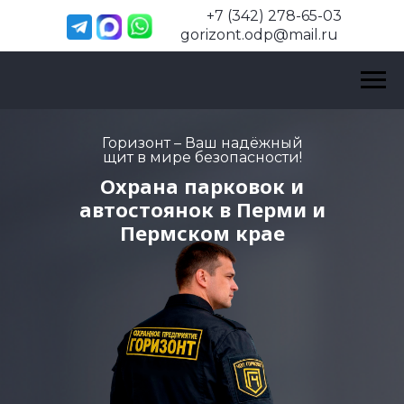
+7 (342) 278-65-03
gorizont.odp@mail.ru
Горизонт – Ваш надёжный
щит в мире безопасности!
Охрана парковок и
автостоянок в Перми и
Пермском крае