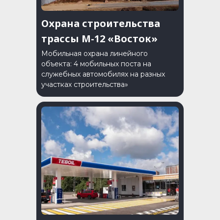
Охрана строительства
трассы М-12 «Восток»
Мобильная охрана линейного
объекта: 4 мобильных поста на
служебных автомобилях на разных
участках строительства»