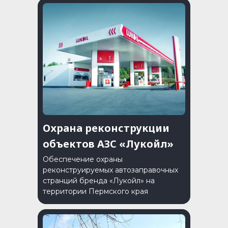
Охрана реконструкции
объектов АЗС «Лукойл»
Обеспечение охраны
реконструируемых автозаправочных
странций бренда «Лукойл» на
территории Пермского края