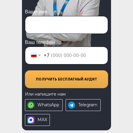
Ваше имя
Ваш телефон
+7
ПОЛУЧИТЬ БЕСПЛАТНЫЙ АУДИТ
Или напишите нам
WhatsApp
Telegram
MAX