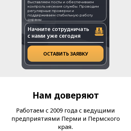
Выставляем посты и обеспечиваем
контроль несения службы. Проводим
регулярные проверки и
поддерживаем стабильную работу
охраны
Начните сотрудничать
с нами уже сегодня
ОСТАВИТЬ ЗАЯВКУ
Нам доверяют
Работаем с 2009 года с ведущими
предприятиями Перми и Пермского
края.