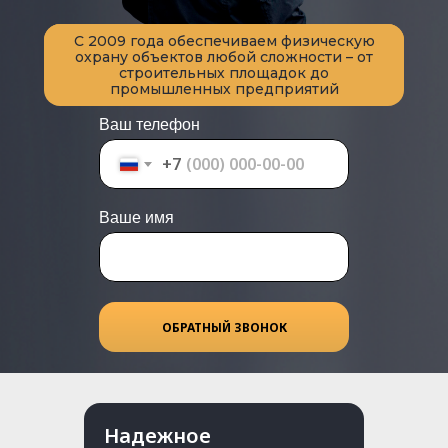
С 2009 года обеспечиваем физическую
охрану объектов любой сложности – от
строительных площадок до
промышленных предприятий
Ваш телефон
+7
Ваше имя
ОБРАТНЫЙ ЗВОНОК
Надежное