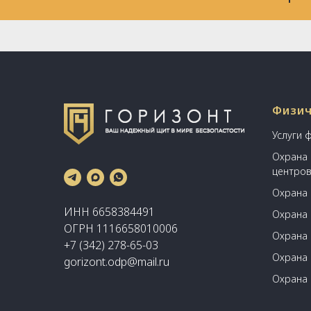
Физич
Услуги 
Охрана 
центро
Охрана 
ИНН 6658384491
Охрана 
ОГРН 1116658010006
Охрана 
+7 (342) 278-65-03
Охрана 
gorizont.odp@mail.ru
Охрана 