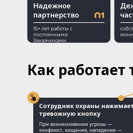
Надежное
Де
партнерство
час
15+ лет работы с
cобс
постоянными
мони
Заказчиками
Как работает 
Сотрудник охраны нажимае
тревожную кнопку
При возникновении угрозы —
конфликт, хищение, нападение —