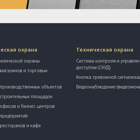
еская охрана
Техническая охрана
физической охраны
Система контроля и управле
доступом (СКУД)
магазинов и торговых
в
Кнопка тревожной сигнализац
производственных объектов
Видеонаблюдение (видеомон
строительных площадок
офисов и бизнес центров
предприятий
ресторанов и кафе