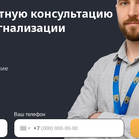
тную консультацию
гнализации
ние
Ваш телефон
+7