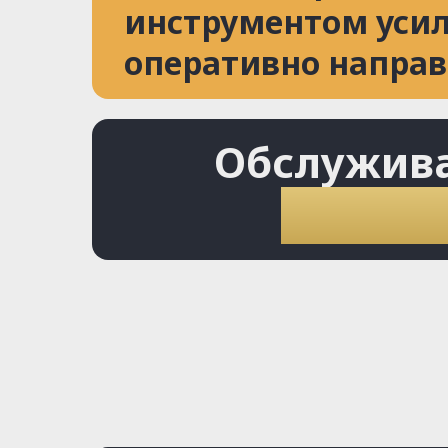
инструментом усил
оперативно направ
Обслужив
от 2.000