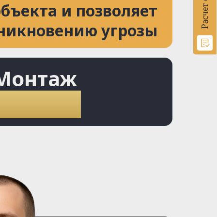
бъекта и позволяет
зникновению угрозы
Монтаж
т 8.000₽