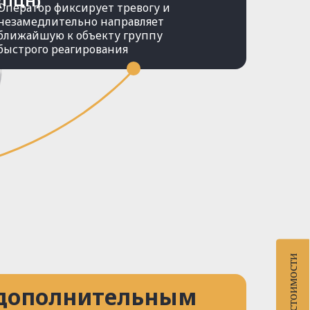
(ПЦН)
Оператор фиксирует тревогу и
незамедлительно направляет
ближайшую к объекту группу
быстрого реагирования
Расчет стоимости
 дополнительным