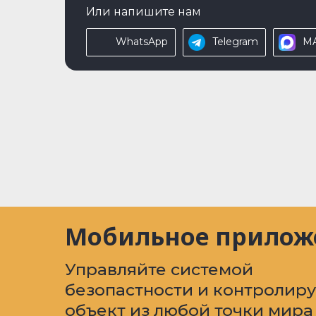
Или напишите нам
WhatsApp
Telegram
M
Мобильное прилож
Управляйте системой
безопастности и контролир
объект из любой точки мира