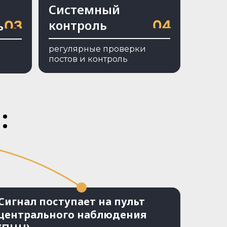
Системный
контроль
ь
регулярные проверки
постов и контроль
:
Сигнал поступает на пульт
центрального наблюдения