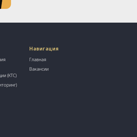
Навигация
ния
Главная
Вакансии
ии (КТС)
иторинг)