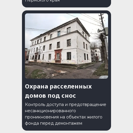
Пермского края
Охрана расселенных
домов под снос
Контроль доступа и предотвращение
несанкционированного
проникновения на объектах жилого
фонда перед демонтажем