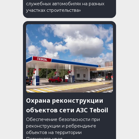
служебных автомобилях на разных
участках строительства»
Охрана реконструкции
объектов сети АЗС Teboil
Обеспечение безопасности при
реконструкции и ребрендинге
объектов на территории