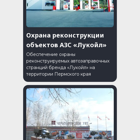
Охрана реконструкции
объектов АЗС «Лукойл»
Обеспечение охраны
реконструируемых автозаправочных
странций бренда «Лукойл» на
территории Пермского края