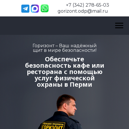
+7 (342) 278-65-03
gorizont.odp@mail.ru
Горизонт – Ваш надёжный
щит в мире безопасности!
Обеспечьте
безопасность кафе или
ресторана с помощью
услуг физической
охраны в Перми