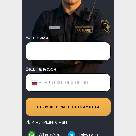
Ваше имя
Ваш телефон
+7
ПОЛУЧИТЬ РАСЧЕТ СТОИМОСТИ
Или напишите нам
WhatsApp
Telegram