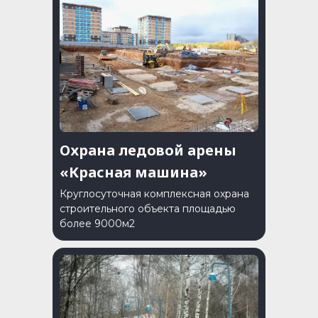
Охрана ледовой арены
«Красная машина»
Круглосуточная комплексная охрана
строительного объекта площадью
более 9000м2