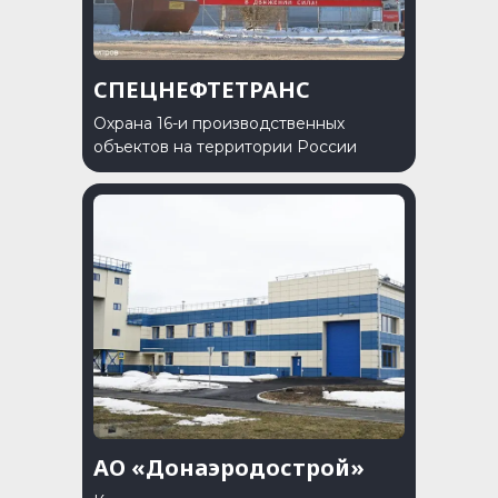
СПЕЦНЕФТЕТРАНС
Охрана 16-и производственных
объектов на территории России
АО «Донаэродострой»