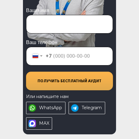
Ваше имя
Ваш телефон
+7
ПОЛУЧИТЬ БЕСПЛАТНЫЙ АУДИТ
Или напишите нам
WhatsApp
Telegram
MAX